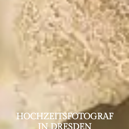
HOCHZEITS­FOTOGRAF
IN DRESDEN