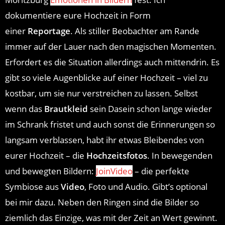
dokumentiere eure Hochzeit in Form
einer
Reportage
. Als stiller Beobachter am Rande
immer auf der Lauer nach den magischen Momenten.
Erfordert es die Situation allerdings auch mittendrin. Es
gibt so viele Augenblicke auf einer Hochzeit – viel zu
kostbar, um sie nur verstreichen zu lassen. Selbst
wenn das
Brautkleid
sein Dasein schon lange wieder
im Schrank fristet und auch sonst die Erinnerungen so
langsam verblassen, habt ihr etwas Bleibendes von
eurer Hochzeit – die
Hochzeitsfotos
. In bewegenden
und bewegten Bildern:
JoinVideo
– die perfekte
Symbiose aus
Video
, Foto und Audio. Gibt’s optional
bei mir dazu. Neben den Ringen sind die Bilder so
ziemlich das Einzige, was mit der Zeit an Wert gewinnt.