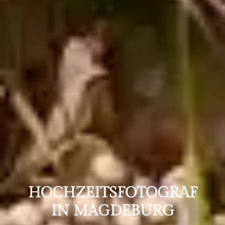
HOCHZEITS­FOTOGRAF
IN MAGDEBURG