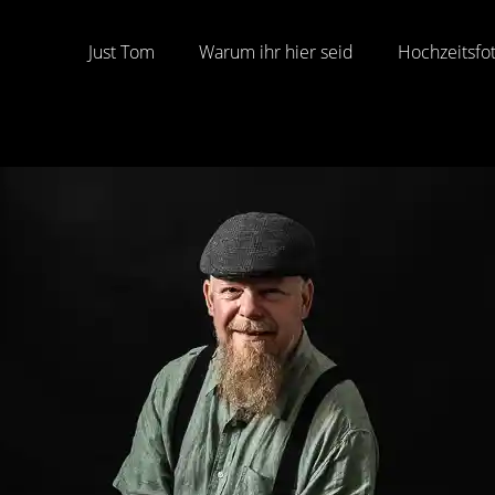
Just Tom
Warum ihr hier seid
Hochzeitsfo