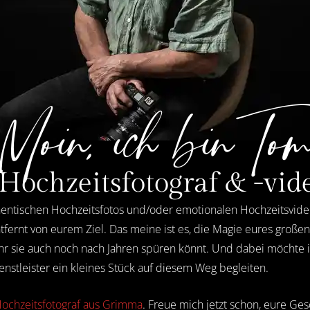
Moin, ich bin Tom
Hochzeitsfotograf & -vid
entischen Hochzeitsfotos und/oder emotionalen Hochzeitsvideos
ntfernt von eurem Ziel. Das meine ist es, die Magie eures große
ihr sie auch noch nach Jahren spüren könnt. Und dabei möchte 
enstleister ein kleines Stück auf diesem Weg begleiten.
ochzeitsfotograf aus Grimma
. Freue mich jetzt schon, eure Ges