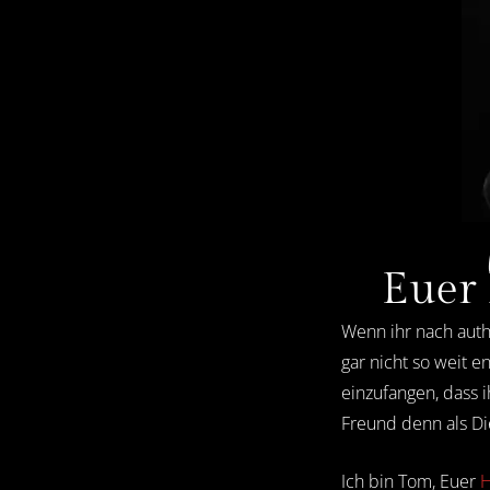
Euer 
Wenn ihr nach auth
gar nicht so weit e
einzufangen, dass 
Freund denn als Di
Ich bin Tom, Euer
H