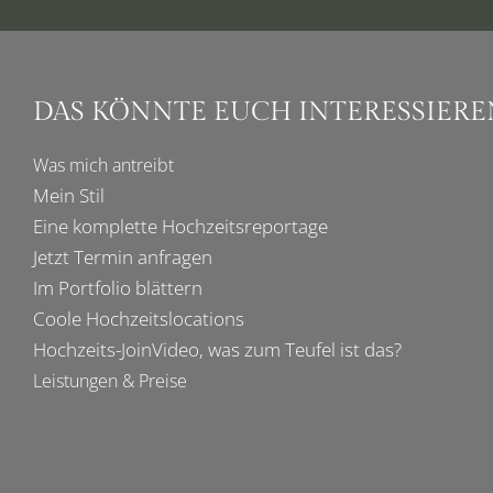
DAS KÖNNTE EUCH INTERESSIERE
Was mich
antreibt
Mein Stil
Eine komplette
Hochzeitsreportage
Jetzt Termin anfragen
Im
Portfolio
blättern
Coole
Hochzeitslocations
Hochzeits-JoinVideo
, was zum Teufel ist das?
Leistungen & Preise