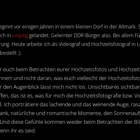
innt vor einigen Jahren in einem kleinen Dorf in der Altmark. 
och in
Leipzig
gelandet. Gelernter DDR-Bürger also. Bei allem F
rung. Heute arbeite ich als Videograf und Hochzeitsfotograf in L
estellt ;).
hr euch beim Betrachten eurer Hochzeitsfotos und Hochzei
nert und nicht daran, was euch vielleicht der Hochzeitsfoto
r den Augenblick lässt mich nicht los. Unsichtbares sichtb
en, das ist es, was für mich die Hochzeitsfotografie bzw. Vi
ß. Ich porträtiere das lachende und das weinende Auge, ras
bank, natürliche und romantische Momente, den Sonnenau
Und diese Gefühle kommen wieder beim Betrachten der Bild
wenn ihr es seid.