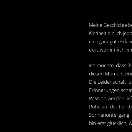
Meine Geschichte beg
Kindheit bin ich jed
eine ganz gute Erfah
dort, wo ihr mich hinb
Ich möchte, dass i
diesen Moment erin
Die Leidenschaft fü
Erinnerungen schaff
Passion werden lie
Ruhe auf der Park
Sonnenuntergang. 
bin erst glücklich, 