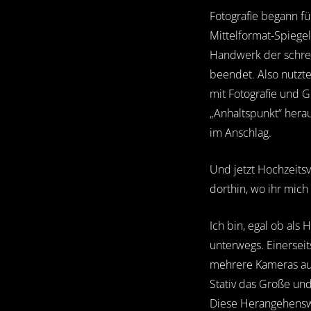
Fotografie begann fü
Mittelformat-Spiegel
Handwerk der schrei
beendet. Also nutzte
mit Fotografie und G
„Anhaltspunkt“ hera
im Anschlag.
Und jetzt Hochzeits
dorthin, wo ihr mic
Ich bin, egal ob al
unterwegs. Einerseit
mehrere Kameras auc
Stativ das Große und
Diese Herangehenswei