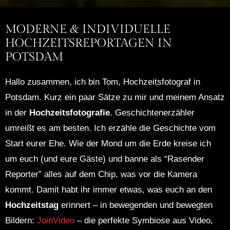
MODERNE & INDIVIDUELLE
HOCHZEITS­REPORTAGEN IN
POTSDAM
Hallo zusammen, ich bin Tom, Hochzeitsfotograf in
Potsdam. Kurz ein paar Sätze zu mir und meinem Ansatz
in der
Hochzeitsfotografie
. Geschichtenerzähler
umreißt es am besten. Ich erzähle die Geschichte vom
Start eurer Ehe. Wie der Mond um die Erde kreise ich
um euch (und eure Gäste) und banne als “Rasender
Reporter” alles auf dem Chip, was vor die Kamera
kommt. Damit habt ihr immer etwas, was euch an den
Hochzeitstag
erinnert – in bewegenden und bewegten
Bildern:
JoinVideo
– die perfekte Symbiose aus Video,