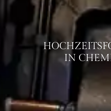
HOCHZEITS­
IN CHEM