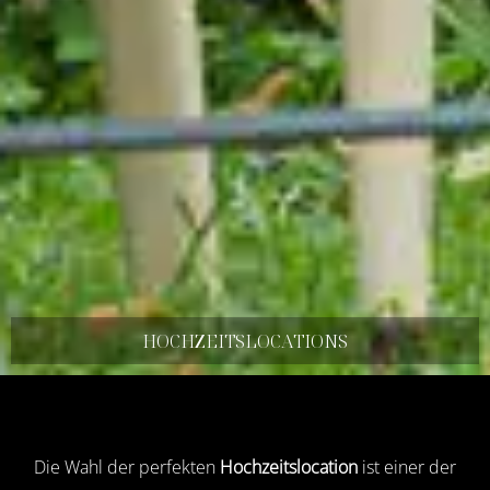
HOCHZEITS­LOCATIONS
Die Wahl der perfekten
Hochzeitslocation
ist einer der