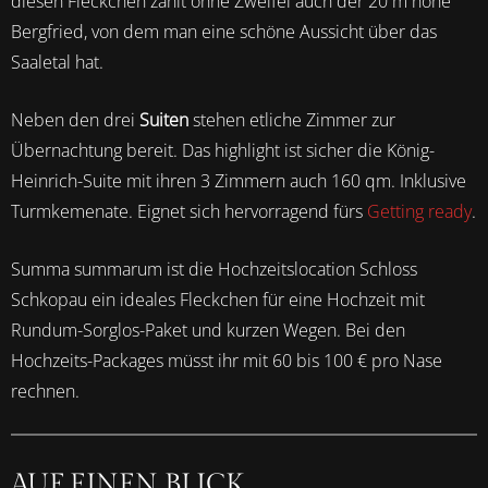
diesen Fleckchen zählt ohne Zweifel auch der 20 m hohe
Bergfried, von dem man eine schöne Aussicht über das
Saaletal hat.
Neben den drei
Suiten
stehen etliche Zimmer zur
Übernachtung bereit. Das highlight ist sicher die König-
Heinrich-Suite mit ihren 3 Zimmern auch 160 qm. Inklusive
Turmkemenate. Eignet sich hervorragend fürs
Getting ready
.
Summa summarum ist die Hochzeitslocation Schloss
Schkopau ein ideales Fleckchen für eine Hochzeit mit
Rundum-Sorglos-Paket und kurzen Wegen. Bei den
Hochzeits-Packages müsst ihr mit 60 bis 100 € pro Nase
rechnen.
AUF EINEN BLICK