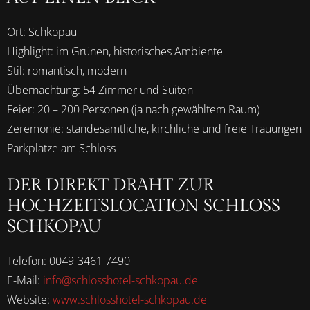
Ort: Schkopau
Highlight: im Grünen, historisches Ambiente
Stil: romantisch, modern
Übernachtung: 54 Zimmer und Suiten
Feier: 20 – 200 Personen (ja nach gewähltem Raum)
Zeremonie: standesamtliche, kirchliche und freie Trauungen
Parkplätze am Schloss
DER DIREKT DRAHT ZUR
HOCHZEITSLOCATION SCHLOSS
SCHKOPAU
Telefon: 0049-3461 7490
E-Mail:
info@schlosshotel-schkopau.de
Website:
www.schlosshotel-schkopau.de