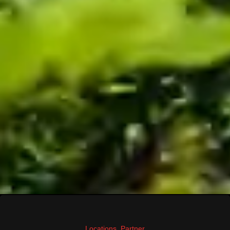
Locations
,
Partner