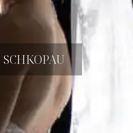
S SCHKOPAU