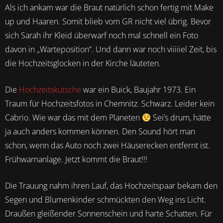
Als ich ankam war die Braut natürlich schon fertig mit Make
up und Haaren. Somit blieb vom GR nicht viel übrig. Bevor
sich Sarah ihr Kleid überwarf noch mal schnell ein Foto
davon in „Warteposition“. Und dann war noch viiiiiel Zeit, bis
die Hochzeitsglocken in der Kirche läuteten.
Die
Hochzeitskutsche
war ein Buick, Baujahr 1973. Ein
Traum für Hochzeitsfotos in Chemnitz. Schwarz. Leider kein
Cabrio. Wie war das mit dem Planeten
Sei’s drum, hätte
ja auch anders kommen können. Den Sound hört man
schon, wenn das Auto noch zwei Häuserecken entfernt ist.
Frühwarnanlage. Jetzt kommt die Braut!!!
Die Trauung nahm ihren Lauf, das Hochzeitspaar bekam den
Segen und Blumenkinder schmückten den Weg ins Licht.
Draußen gleißender Sonnenschein und harte Schatten. Für