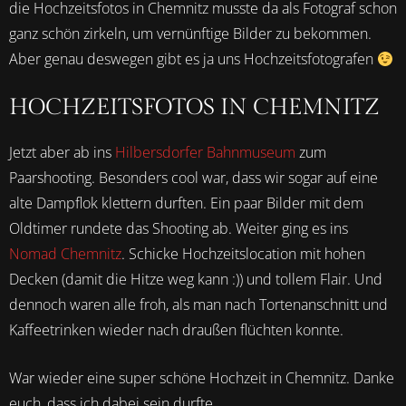
die Hochzeitsfotos in Chemnitz musste da als Fotograf schon
ganz schön zirkeln, um vernünftige Bilder zu bekommen.
Aber genau deswegen gibt es ja uns Hochzeitsfotografen
HOCHZEITSFOTOS IN CHEMNITZ
Jetzt aber ab ins
Hilbersdorfer Bahnmuseum
zum
Paarshooting. Besonders cool war, dass wir sogar auf eine
alte Dampflok klettern durften. Ein paar Bilder mit dem
Oldtimer rundete das Shooting ab. Weiter ging es ins
Nomad Chemnitz
. Schicke Hochzeitslocation mit hohen
Decken (damit die Hitze weg kann :)) und tollem Flair. Und
dennoch waren alle froh, als man nach Tortenanschnitt und
Kaffeetrinken wieder nach draußen flüchten konnte.
War wieder eine super schöne Hochzeit in Chemnitz. Danke
euch, dass ich dabei sein durfte.