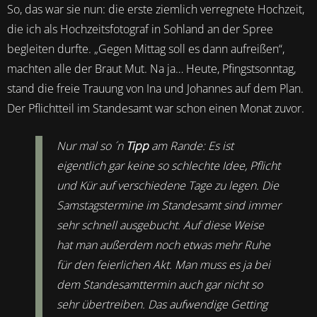
So, das war sie nun: die erste ziemlich verregnete Hochzeit,
die ich als Hochzeitsfotograf in Sohland an der Spree
begleiten durfte. „Gegen Mittag soll es dann aufreißen“,
machten alle der Braut Mut. Na ja… Heute, Pfingstsonntag,
stand die freie Trauung von Ina und Johannes auf dem Plan.
Der Pflichtteil im Standesamt war schon einen Monat zuvor.
Nur mal so ´n
Tipp
am Rande: Es ist
eigentlich gar keine so schlechte Idee, Pflicht
und Kür auf verschiedene Tage zu legen. Die
Samstagstermine im Standesamt sind immer
sehr schnell ausgebucht. Auf diese Weise
hat man außerdem noch etwas mehr Ruhe
für den feierlichen Akt. Man muss es ja bei
dem Standesamttermin auch gar nicht so
sehr übertreiben. Das aufwendige Getting