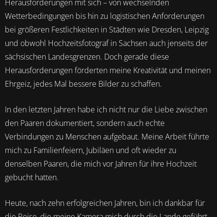
Herausforderungen mit sich – von wechselnden
Wetterbedingungen bis hin zu logistischen Anforderungen
bei größeren Festlichkeiten in Städten wie Dresden, Leipzig
und obwohl Hochzeitsfotograf in Sachsen auch jenseits der
sächsischen Landesgrenzen. Doch gerade diese
Herausforderungen förderten meine Kreativität und meinen
Ehrgeiz, jedes Mal bessere Bilder zu schaffen.
In den letzten Jahren habe ich nicht nur die Liebe zwischen
den Paaren dokumentiert, sondern auch echte
Verbindungen zu Menschen aufgebaut. Meine Arbeit führte
mich zu Familienfeiern, Jubiläen und oft wieder zu
denselben Paaren, die mich vor Jahren für ihre Hochzeit
gebucht hatten.
Heute, nach zehn erfolgreichen Jahren, bin ich dankbar für
die Reise, die meine Kamera mich durch die Lande geführt