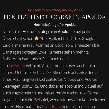
Hochzeitsgeschichten
,
Kirche
,
Video
HOCHZEITSFOTOGRAF IN APOLDA
Hochzeitsfotograf in Apolda
Neulich als
Hochzeitsfotograf in Apolda
– sagt ja die
Überschrift schon
Aber vielleicht hilft’s bei Google.
Carola, meine Frau, war mit an Bord; so wie meistens bei
Ganztagsreportagen. Zwei Kameras sehen mehr :).
Außerdem hatte unser Paar auch noch
ein
JoinVideo
gebucht. Also neben knipsen auch noch
filmen. Unterm Strich: ca. 25 Minuten Hochzeitsvideo aus
einer Mischung von Hochzeitsfotos, Videos und Audios.
Deswegen „Join…“ :$. Und das alles absolut individuell auf
euch zugeschnitten und mit eurer Wunschmusik. Gerne
zeige ich euch ein Beispiel, wenn wir uns zum Kennenlernen
treffen. Hier mal ‘n bissl
Feedback
von unseren Paaren: