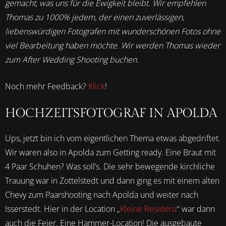
gemacht, was uns für die Ewigkeit bleibt. Wir empfehlen
Thomas zu 1000% jedem, der einen zuverlässigen,
liebenswürdigen Fotografen mit wunderschönen Fotos ohne
viel Bearbeitung haben möchte. Wir werden Thomas wieder
zum After Wedding Shooting buchen.
Noch mehr Feedback?
Klick
!
HOCHZEITSFOTOGRAF IN APOLDA
Ups, jetzt bin ich vom eigentlichen Thema etwas abgedriftet.
Wir waren also in Apolda zum Getting ready. Eine Braut mit
4 Paar Schuhen? Was soll’s. Die sehr bewegende kirchliche
Trauung war in Zottelstedt und dann ging es mit einem alten
Chevy zum Paarshooting nach Apolda und weiter nach
Isserstedt. Hier in der Location „
Kleine Residenz
“ war dann
auch die Feier. Eine Hammer-Location! Die ausgebaute