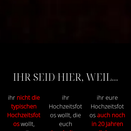
IHR SEID HIER, WEIL...
ihr
nicht die
ihr
ihr eure
typischen
Hochzeitsfot
Hochzeitsfot
Hochzeitsfot
os wollt, die
os
auch noch
os
wollt,
euch
in 20 Jahren