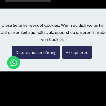
…wenn man
Diese Seite verwendet Cookies. Wenn du dich weiterhin
glaubt, einer
auf dieser Seite aufhältst, akzeptierst du unseren Einsatz
Meinung zu
von Cookies.
sein.
Datenschutzerklärung
Akzeptieren
…wenn’s rockt.