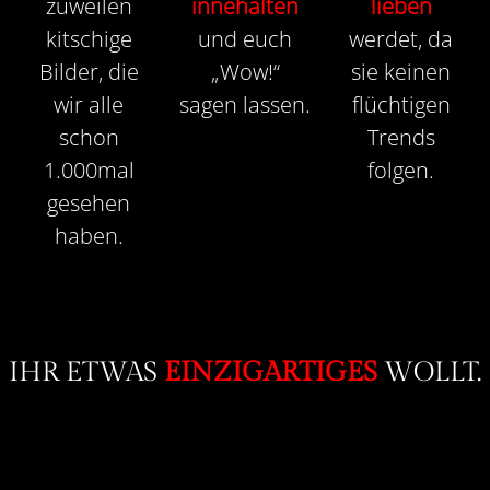
zuweilen
innehalten
lieben
kitschige
und euch
werdet, da
Bilder, die
„Wow!“
sie keinen
wir alle
sagen lassen.
flüchtigen
schon
Trends
1.000mal
folgen.
gesehen
haben.
IHR ETWAS
EINZIGARTIGES
WOLLT.