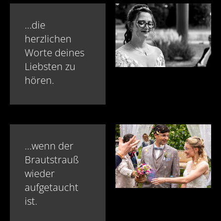
…die
herzlichen
Worte deines
Liebsten zu
hören.
…wenn der
Braut­strauß
wieder
aufgetaucht
ist.