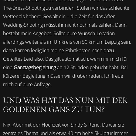
The-Dress-Shooting zu verbinden. Stufen wir das schlechte
Wetter als höhere Gewalt ein – die Zeit für das After-
Wedding-Shooting müsst ihr nicht nochmals zahlen. Darin
besteht mein Angebot. Sollte eure Wunsch-Location
allerdings weiter als im Umkreis von 50 km um Leipzig sein,
dann kämen lediglich meine Fahrtkosten noch dazu.
Geteiltes Leid also. Das gilt automatisch, wenn ihr mich für
eine
Ganztagsbegleitung
ab 12 Stunden gebucht habt. Bei
kürzerer Begleitung müssen wir drüber reden. Ich freue
mich auf eure Anfrage.
UND WAS HAT DAS NUN MIT DER
GOLDENEN GANS ZU TUN?
Nix. Aber mit der Hochzeit von Sindy & René. Da war sie
zentrales Thema und als etwa 40 cm hohe Skulptur immer