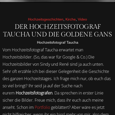
Hochzeitsgeschichten
,
Kirche
,
Video
DER HOCHZEITSFOTOGRAF
TAUCHA UND DIE GOLDENE GANS
Hochzeitsfotograf Taucha
Vom Hochzeitsfotograf Taucha erwartet man
Hochzeitsbilder. (So, das war für Google & Co.) Die
Hochzeitsbilder von Sindy und René sind ja auch unten.
Sehr oft erzähle ich bei dieser Gelegenheit die Geschichte
des ganzen Hochzeitstages. Ich frage mich nur, ob euch das
so viel bringt? Ihr seid ja auf der Suche nach
eurem
Hochzeitsfotografen
. Da sprechen in erster Linie
sicher die Bilder. Freue mich, dass ihr euch auch meine
anseht. Schon im
Portfolio
geblättert? Aber wäre es jetzt
nicht hilfreicher, wenn ihr ein bissl mehr von mir, also dem