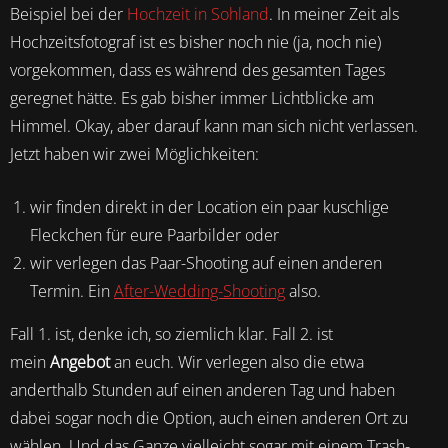
Beispiel bei der
Hochzeit in Sohland
. In meiner Zeit als
Hochzeitsfotograf ist es bisher noch nie (ja, noch nie)
vorgekommen, dass es während des gesamten Tages
geregnet hätte. Es gab bisher immer Lichtblicke am
Himmel. Okay, aber darauf kann man sich nicht verlassen.
Jetzt haben wir zwei Möglichkeiten:
wir finden direkt in der Location ein paar kuschlige
Fleckchen für eure Paarbilder oder
wir verlegen das Paar-Shooting auf einen anderen
Termin. Ein
After-Wedding-Shooting
also.
Fall 1. ist, denke ich, so ziemlich klar. Fall 2. ist
mein
Angebot
an euch. Wir verlegen also die etwa
anderthalb Stunden auf einen anderen Tag und haben
dabei sogar noch die Option, auch einen anderen Ort zu
wählen. Und das Ganze vielleicht sogar mit einem Trash-