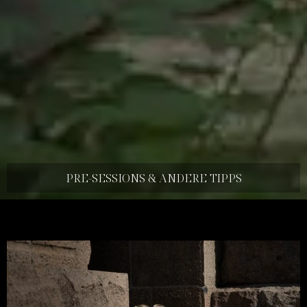
PRE-SESSIONS & ANDERE TIPPS