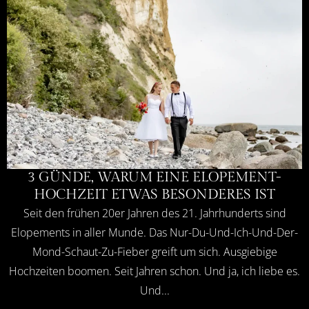
3 GÜNDE, WARUM EINE ELOPEMENT-
HOCHZEIT ETWAS BESONDERES IST
Seit den frühen 20er Jahren des 21. Jahrhunderts sind
Elopements in aller Munde. Das Nur-Du-Und-Ich-Und-Der-
Mond-Schaut-Zu-Fieber greift um sich. Ausgiebige
Hochzeiten boomen. Seit Jahren schon. Und ja, ich liebe es.
Und...