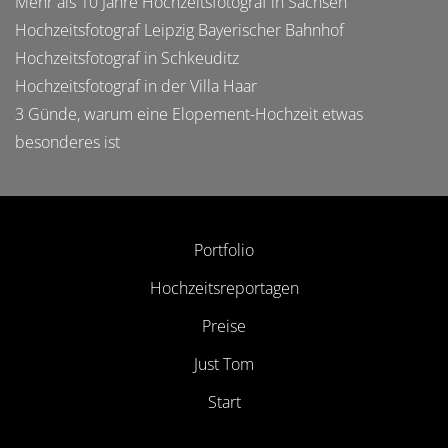
Mehr als 10 Jahre Hochzeitsfotograf in Sachsen
Hochzeitsfotograf Leipzig Bayerischer Bahnhof
Hochzeitsfotograf in Schkeuditz
Hochzeitsfotograf in der Villa Haar
3 Günde, warum eine Elopement-Hochzeit etwas
besonderes ist
Portfolio
Hochzeitsreportagen
Preise
Just Tom
Start