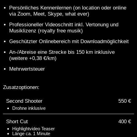
Persönliches Kennenlernen (on location oder online
via Zoom, Meet, Skype, what ever)
Professioneller Videoschnitt inkl. Vertonung und
Musiklizenz (royalty free musik)
Geschützter Onlinebereich mit Downloadmöglichkeit
An-/Abreise eine Strecke bis 150 km inklusive
(weitere +0,38 €/km)
Mehrwertsteuer
Zusatzoptionen:
Second Shooter
550 €
Drohne inklusive
Short Cut
400 €
Highlightvideo Teaser
Länge ca. 1 Minute