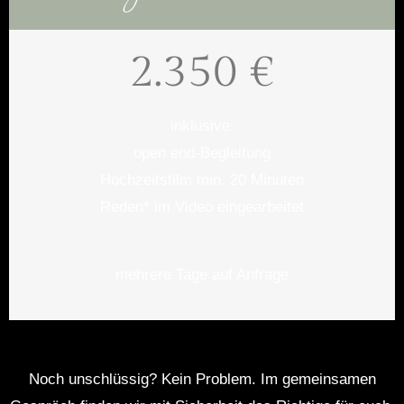
2.350 €
inklusive:
open end-Begleitung
Hochzeitsfilm min. 20 Minuten
Reden* im Video eingearbeitet
mehrere Tage auf Anfrage
Noch unschlüssig? Kein Problem. Im gemeinsamen