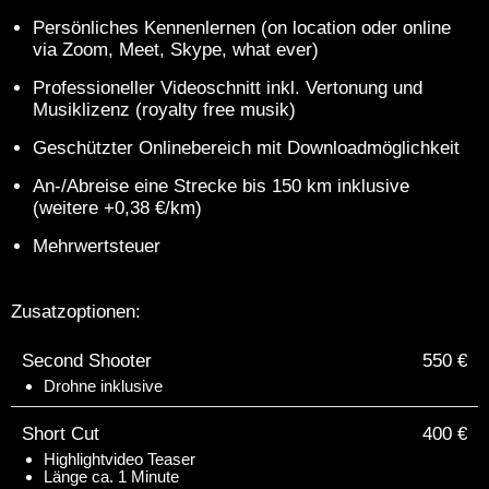
Persönliches Kennenlernen (on location oder online
via Zoom, Meet, Skype, what ever)
Professioneller Videoschnitt inkl. Vertonung und
Musiklizenz (royalty free musik)
Geschützter Onlinebereich mit Downloadmöglichkeit
An-/Abreise eine Strecke bis 150 km inklusive
(weitere +0,38 €/km)
Mehrwertsteuer
Zusatzoptionen:
Second Shooter
550 €
Drohne inklusive
Short Cut
400 €
Highlightvideo Teaser
Länge ca. 1 Minute