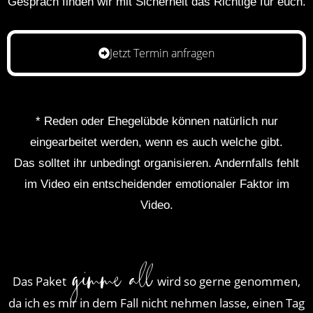
Gespräch finden wir mit Sicherheit das Richtige für euch.
Jetzt Termin anfragen
* Reden oder Ehegelübde können natürlich nur
eingearbeitet werden, wenn es auch welche gibt.
Das solltet ihr unbedingt organisieren. Andernfalls fehlt
im Video ein entscheidender emotionaler Faktor im
Video.
gimme all
Das Paket
wird so gerne genommen,
da ich es mir in dem Fall nicht nehmen lasse, einen Tag