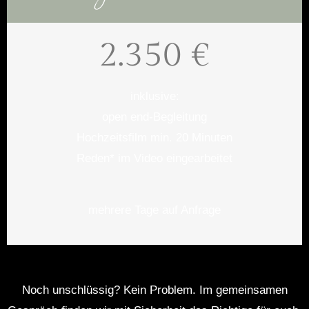
2.350 €
inklusive:
open end-Begleitung
Hochzeitsfilm min. 20 Minuten
Reden* im Video eingearbeitet
mehrere Tage auf Anfrage
Noch unschlüssig? Kein Problem. Im gemeinsamen