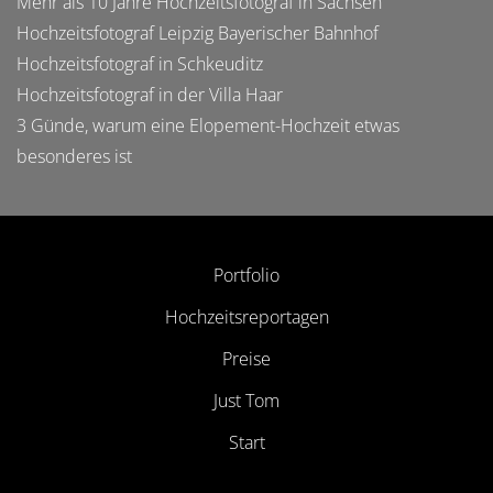
Mehr als 10 Jahre Hochzeitsfotograf in Sachsen
Hochzeitsfotograf Leipzig Bayerischer Bahnhof
Hochzeitsfotograf in Schkeuditz
Hochzeitsfotograf in der Villa Haar
3 Günde, warum eine Elopement-Hochzeit etwas
besonderes ist
Portfolio
Hochzeitsreportagen
Preise
Just Tom
Start