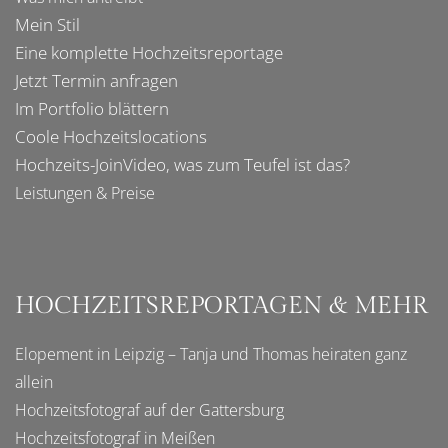
Mein Stil
Eine komplette
Hochzeitsreportage
Jetzt Termin anfragen
Im
Portfolio
blättern
Coole
Hochzeitslocations
Hochzeits-JoinVideo
, was zum Teufel ist das?
Leistungen & Preise
HOCHZEITSREPORTAGEN & MEHR
Elopement in Leipzig – Tanja und Thomas heiraten ganz
allein
Hochzeitsfotograf auf der Gattersburg
Hochzeitsfotograf in Meißen