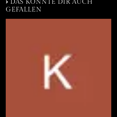
DAS KÖNNTE DIR AUCH
GEFALLEN