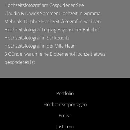
Hochzeitsfotograf am Cospudener See
Claudia & Davids Sommer-Hochzeit in Grimma
Mehr als 10 Jahre Hochzeitsfotograf in Sachsen
Hochzeitsfotograf Leipzig Bayerischer Bahnhof
Hochzeitsfotograf in Schkeuditz
Hochzeitsfotograf in der Villa Haar
3 Günde, warum eine Elopement-Hochzeit etwas
besonderes ist
Portfolio
Hochzeitsreportagen
Preise
Just Tom