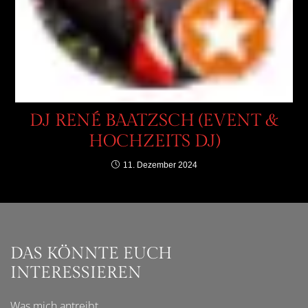
DJ RENÉ BAATZSCH (EVENT &
HOCHZEITS DJ)
11. Dezember 2024
DAS KÖNNTE EUCH
INTERESSIEREN
Was mich
antreibt