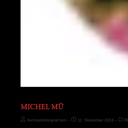
MICHEL MÜ
hochzeitsfotograf tom
11. Dezember 2024
B