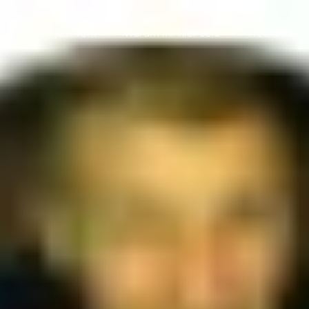
Just Tom
Warum ihr hier seid
Hochzeitsfo