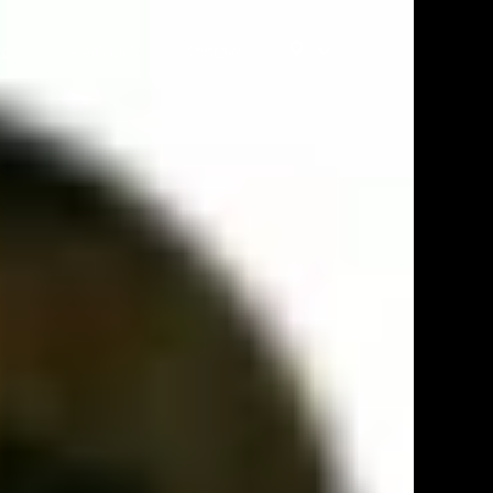
tos
Feedback
Kontakt
Ziele