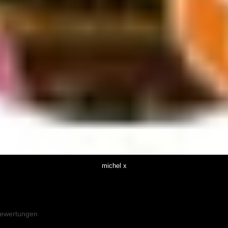
michel x
ewertungen