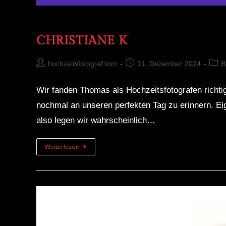
CHRISTIANE K
hochzeitsfotograf tom
11. Dezember 2024
B
Wir fanden Thomas als Hochzeitsfotografen richt
nochmal an unseren perfekten Tag zu erinnern. Eig
also legen wir wahrscheinlich…
Weiterlesen