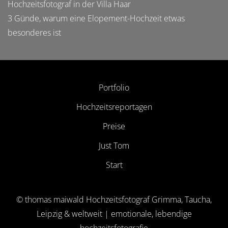
Hochzeitsfotograf in der Villa Haar
3 Günde, warum eine Elopement-Hochzeit etwas
besonderes ist
Portfolio
Hochzeitsreportagen
Preise
Just Tom
Start
© thomas maiwald Hochzeitsfotograf Grimma, Taucha,
Leipzig & weltweit | emotionale, lebendige